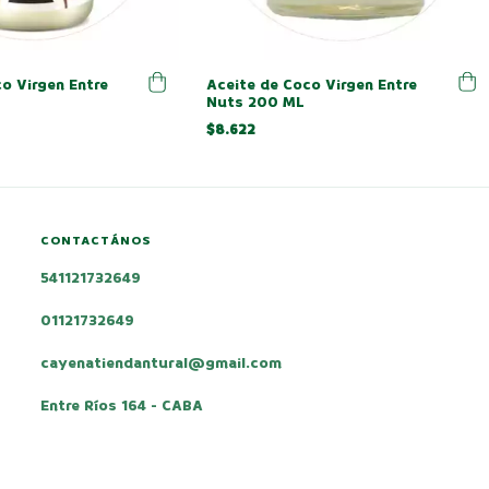
Aceite de Coco Virgen Entre
o Virgen Entre
Nuts 200 ML
$8.622
CONTACTÁNOS
541121732649
01121732649
cayenatiendantural@gmail.com
Entre Ríos 164 - CABA