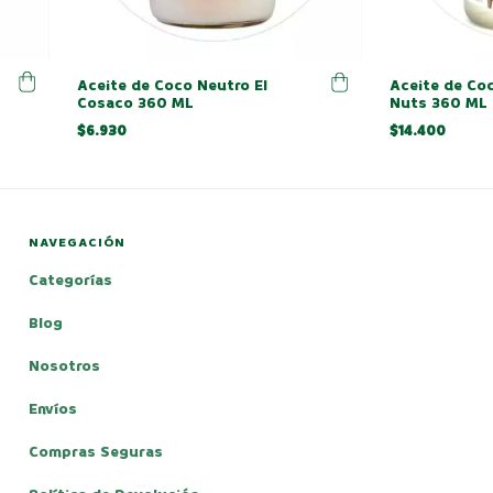
Aceite de Coco Neutro El
Aceite de Coc
Cosaco 360 ML
Nuts 360 ML
$6.930
$14.400
NAVEGACIÓN
Categorías
Blog
Nosotros
Envíos
Compras Seguras