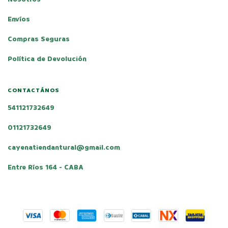
Envíos
Compras Seguras
Política de Devolución
CONTACTÁNOS
541121732649
01121732649
cayenatiendantural@gmail.com
Entre Ríos 164 - CABA