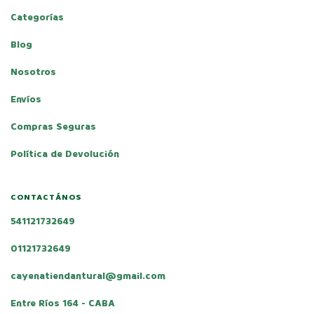
Categorías
Blog
Nosotros
Envíos
Compras Seguras
Política de Devolución
CONTACTÁNOS
541121732649
01121732649
cayenatiendantural@gmail.com
Entre Ríos 164 - CABA