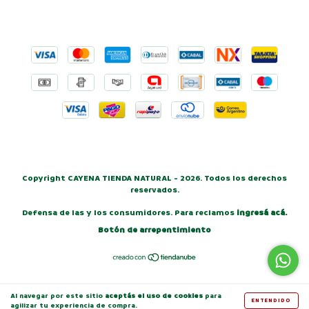
Copyright CAYENA TIENDA NATURAL - 2026. Todos los derechos
reservados.
Defensa de las y los consumidores. Para reclamos
ingresá acá.
Botón de arrepentimiento
Al navegar por este sitio
aceptás el uso de cookies
para
ENTENDIDO
agilizar tu experiencia de compra.