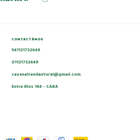
CONTACTÁNOS
541121732649
01121732649
cayenatiendantural@gmail.com
Entre Ríos 164 - CABA