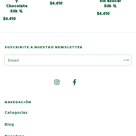
y
sin azucar
$4.410
Chocolate
Silk 1L
Silk 1L
$4.410
$4.410
SUSCRIBITE A NUESTRO NEWSLETTER
NAVEGACIÓN
Categorías
Blog