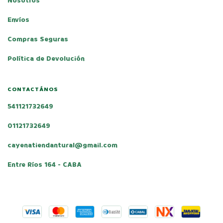
Nosotros
Envíos
Compras Seguras
Política de Devolución
CONTACTÁNOS
541121732649
01121732649
cayenatiendantural@gmail.com
Entre Ríos 164 - CABA