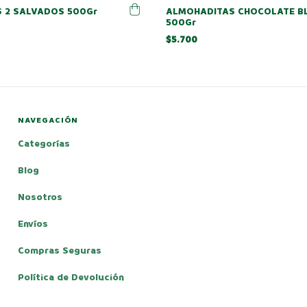
 2 SALVADOS 500Gr
ALMOHADITAS CHOCOLATE B
500Gr
$5.700
NAVEGACIÓN
Categorías
Blog
Nosotros
Envíos
Compras Seguras
Política de Devolución