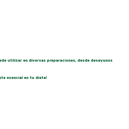
puede utilizar en diversas preparaciones, desde desayunos
te esencial en tu dieta!