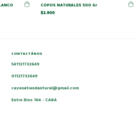
LANCO
COPOS NATURALES 500 Gr
$2.900
CONTACTÁNOS
541121732649
01121732649
cayenatiendantural@gmail.com
Entre Ríos 164 - CABA