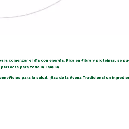
 para comenzar el día con energía. Rica en fibra y proteínas, se 
 perfecta para toda la familia.
eneficios para la salud. ¡Haz de la Avena Tradicional un ingredien