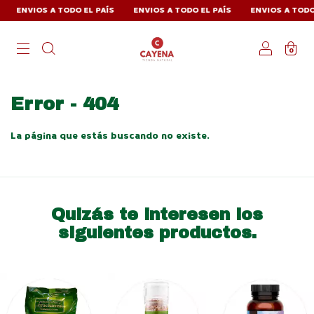
ENVIOS A TODO EL PAÍS
ENVIOS A TODO EL PAÍS
ENVIOS A TODO E
0
Error - 404
La página que estás buscando no existe.
Quizás te interesen los
siguientes productos.