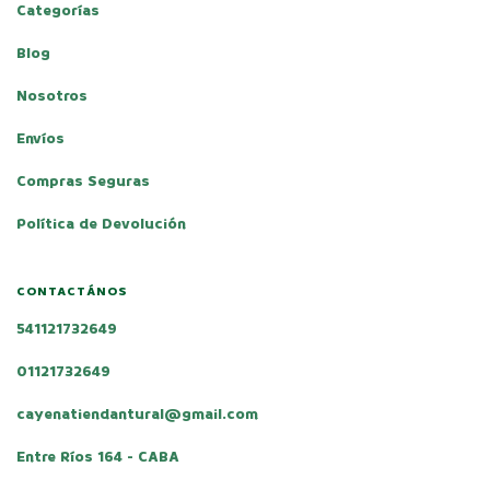
Categorías
Blog
Nosotros
Envíos
Compras Seguras
Política de Devolución
CONTACTÁNOS
541121732649
01121732649
cayenatiendantural@gmail.com
Entre Ríos 164 - CABA