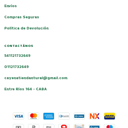
Envíos
Compras Seguras
Política de Devolución
CONTACTÁNOS
541121732649
01121732649
cayenatiendantural@gmail.com
Entre Ríos 164 - CABA