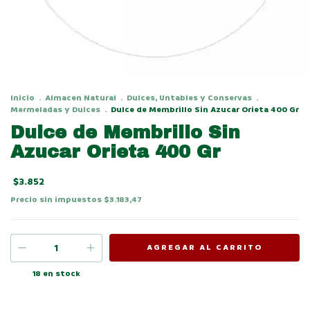
Inicio
.
Almacen Natural
.
Dulces, Untables y Conservas
.
Mermeladas y Dulces
.
Dulce de Membrillo Sin Azucar Orieta 400 Gr
Dulce de Membrillo Sin
Azucar Orieta 400 Gr
$3.852
Precio sin impuestos
$3.183,47
18
en stock