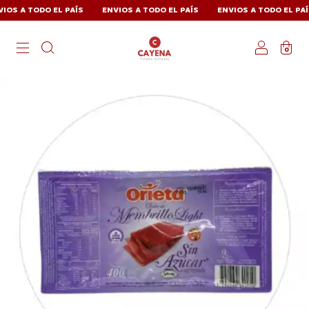
S A TODO EL PAÍS
ENVIOS A TODO EL PAÍS
ENVIOS A TODO EL PAÍS
0