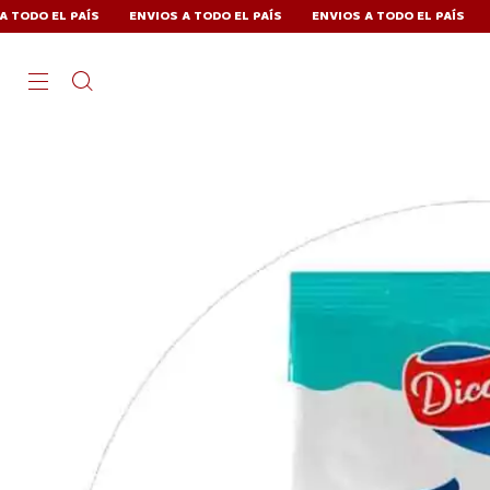
L PAÍS
ENVIOS A TODO EL PAÍS
ENVIOS A TODO EL PAÍS
ENVIOS 