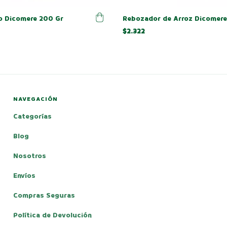
o Dicomere 200 Gr
Rebozador de Arroz Dicomere
$2.322
NAVEGACIÓN
Categorías
Blog
Nosotros
Envíos
Compras Seguras
Política de Devolución