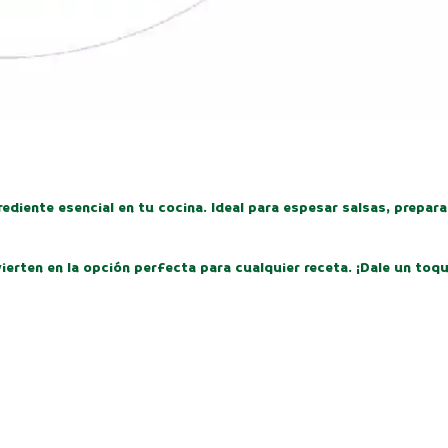
grediente esencial en tu cocina. Ideal para espesar salsas, prepa
ierten en la opción perfecta para cualquier receta. ¡Dale un toq