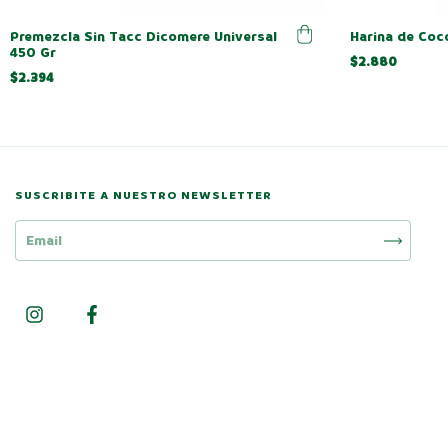
Premezcla Sin Tacc Dicomere Universal
Harina de Coc
450 Gr
$2.880
$2.394
SUSCRIBITE A NUESTRO NEWSLETTER