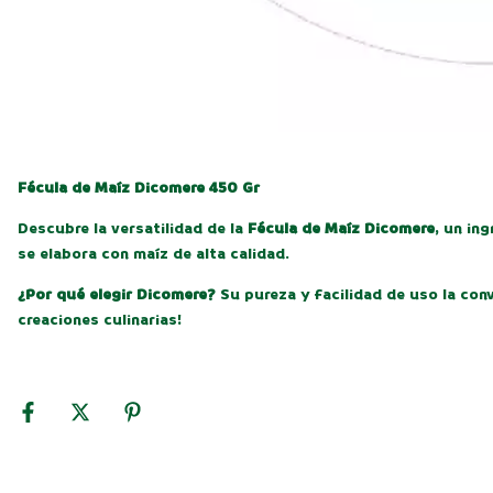
Fécula de Maíz Dicomere 450 Gr
Descubre la versatilidad de la
Fécula de Maíz Dicomere
, un in
se elabora con maíz de alta calidad.
¿Por qué elegir Dicomere?
Su pureza y facilidad de uso la conv
creaciones culinarias!