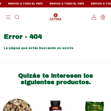
ENVIOS A TODO EL PAÍS
ENVIOS A TODO EL PAÍS
ENVIOS A TODO
0
Error - 404
La página que estás buscando no existe.
Quizás te interesen los
siguientes productos.