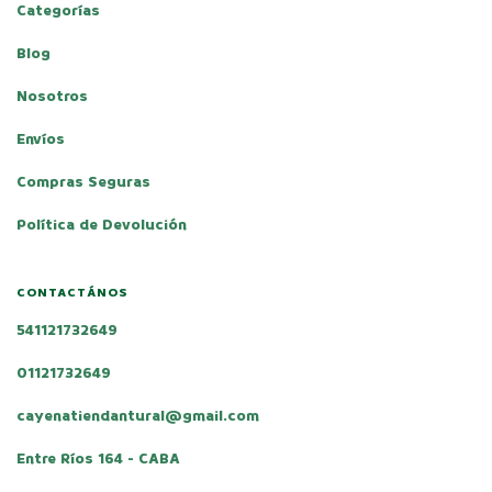
Categorías
Blog
Nosotros
Envíos
Compras Seguras
Política de Devolución
CONTACTÁNOS
541121732649
01121732649
cayenatiendantural@gmail.com
Entre Ríos 164 - CABA