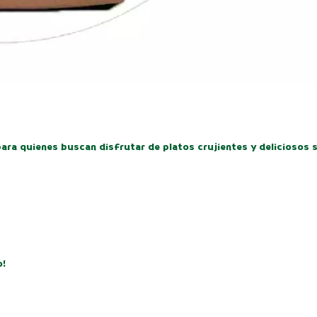
para quienes buscan disfrutar de platos crujientes y deliciosos 
o!