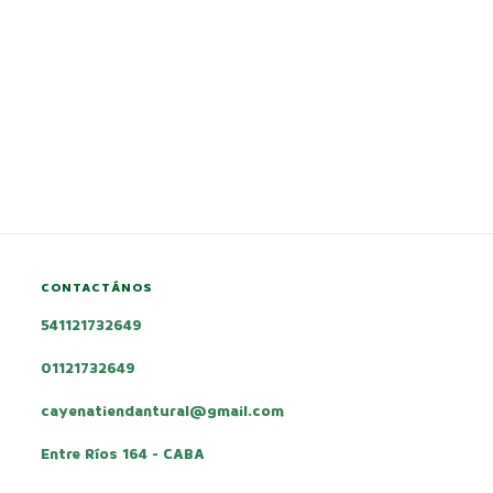
CONTACTÁNOS
541121732649
01121732649
cayenatiendantural@gmail.com
Entre Ríos 164 - CABA