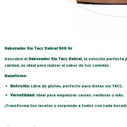
Rebozador Sin Tacc Delicel 500 Gr
Descubre el
Rebozador Sin Tacc Delicel
, la solución perfecta 
calidad, es ideal para realzar el sabor de tus comidas.
Beneficios:
Nutrición
: Libre de gluten, perfecto para dietas sin TACC.
Versatilidad
: Ideal para empanizar carnes, verduras y más.
¡Transforma tus recetas y sorprende a todos con cada bocad