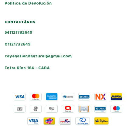
Política de Devolución
CONTACTÁNOS
541121732649
01121732649
cayenatiendantural@gmail.com
Entre Ríos 164 - CABA