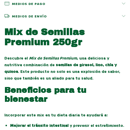
MEDIOS DE PAGO
MEDIOS DE ENVÍO
Mix de Semillas
Premium 250gr
Descubre el
Mix de Semillas Premium
, una deliciosa y
nutritiva combinación de
semillas de girasol, lino, chía y
quinoa
. Este producto no solo es una explosión de sabor,
sino que también es un aliado para tu salud.
Beneficios para tu
bienestar
Incorporar este mix en tu dieta diaria te ayudará a:
Mejorar el tránsito intestinal
y prevenir el estreñimiento.