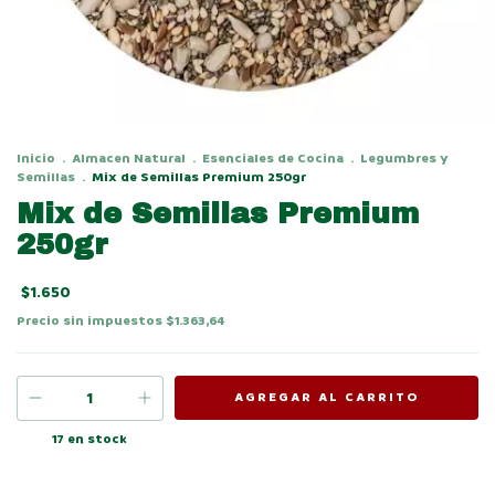
Inicio
.
Almacen Natural
.
Esenciales de Cocina
.
Legumbres y
Semillas
.
Mix de Semillas Premium 250gr
Mix de Semillas Premium
250gr
$1.650
Precio sin impuestos
$1.363,64
17
en stock