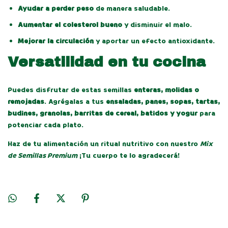
Ayudar a perder peso
de manera saludable.
Aumentar el colesterol bueno
y disminuir el malo.
Mejorar la circulación
y aportar un efecto antioxidante.
Versatilidad en tu cocina
Puedes disfrutar de estas semillas
enteras, molidas o
remojadas
. Agrégalas a tus
ensaladas, panes, sopas, tartas,
budines, granolas, barritas de cereal, batidos y yogur
para
potenciar cada plato.
Haz de tu alimentación un ritual nutritivo con nuestro
Mix
de Semillas Premium
¡Tu cuerpo te lo agradecerá!